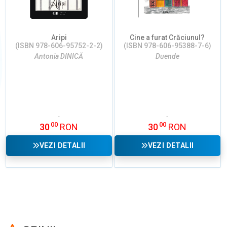
Aripi
Cine a furat Crăciunul?
(ISBN 978-606-95752-2-2)
(ISBN 978-606-95388-7-6)
Antonia DINICĂ
Duende
00
00
30
RON
30
RON
VEZI DETALII
VEZI DETALII