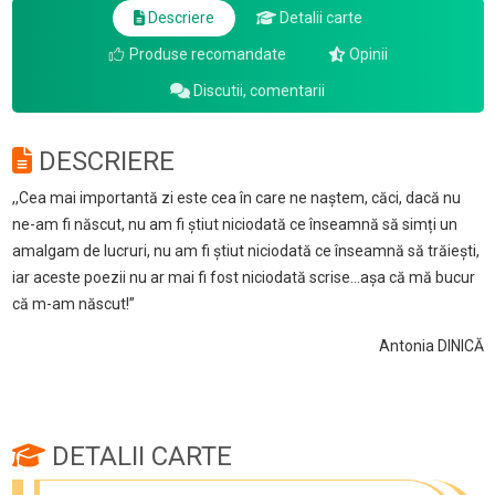
Descriere
Detalii carte
Produse recomandate
Opinii
Discutii, comentarii
DESCRIERE
,,Cea mai importantă zi este cea în care ne naștem, căci, dacă nu
ne-am fi născut, nu am fi știut niciodată ce înseamnă să simți un
amalgam de lucruri, nu am fi știut niciodată ce înseamnă să trăiești,
iar aceste poezii nu ar mai fi fost niciodată scrise...așa că mă bucur
că m-am născut!”
Antonia DINICĂ
DETALII CARTE