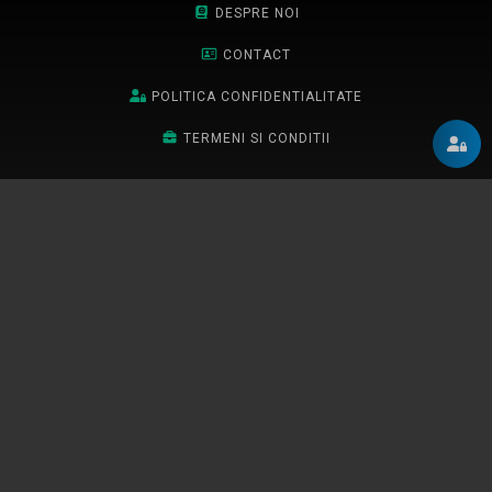
DESPRE NOI
CONTACT
POLITICA CONFIDENTIALITATE
TERMENI SI CONDITII
ANPC
ANSPDCP
BLOG
SAL
Abonează-te la newsletter