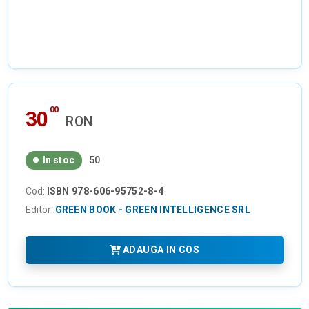
00
30
RON
In stoc
50
Cod:
ISBN 978-606-95752-8-4
Editor:
GREEN BOOK - GREEN INTELLIGENCE SRL
ADAUGA IN COS