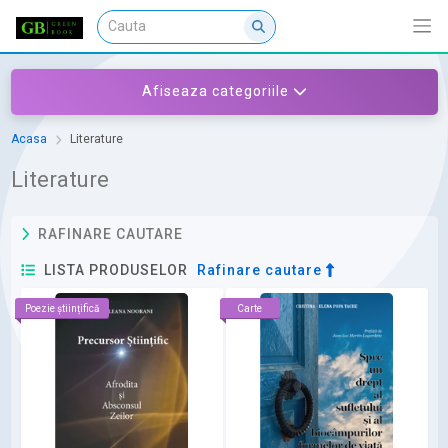
Afiseaza categoriile
Acasa
Literature
Literature
RAFINARE CAUTARE
LISTA PRODUSELOR
Rafinare cautare
Poezie științifică
Carte