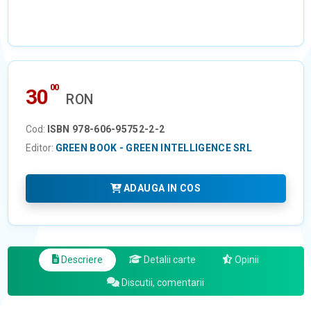
00
30
RON
Cod:
ISBN 978-606-95752-2-2
Editor:
GREEN BOOK - GREEN INTELLIGENCE SRL
ADAUGA IN COS
Descriere
Detalii carte
Opinii
Discutii, comentarii