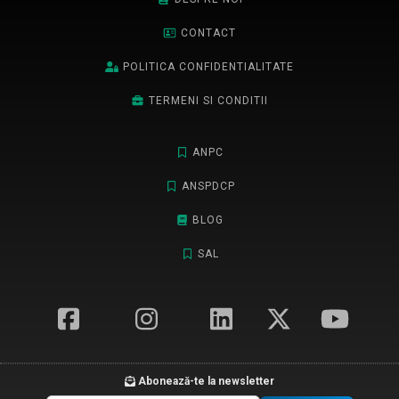
CONTACT
POLITICA CONFIDENTIALITATE
TERMENI SI CONDITII
ANPC
ANSPDCP
BLOG
SAL
Abonează-te la newsletter