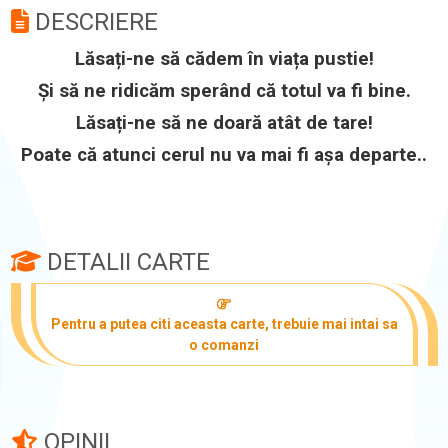
DESCRIERE
Lăsați-ne să cădem în viața pustie!
Și să ne ridicăm sperând că totul va fi bine.
Lăsați-ne să ne doară atât de tare!
Poate că atunci cerul nu va mai fi așa departe..
DETALII CARTE
Pentru a putea citi aceasta carte, trebuie mai intai sa
o comanzi
OPINII