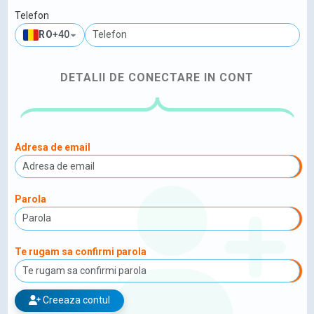
Telefon
RO
+40
DETALII DE CONECTARE IN CONT
Adresa de email
Parola
Te rugam sa confirmi parola
Creeaza contul