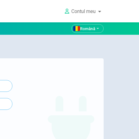
Contul meu
Română