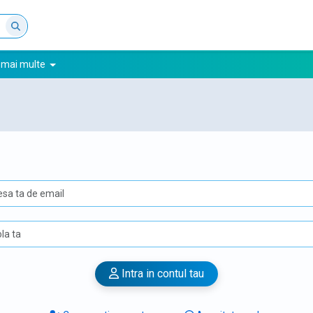
 mai multe
Intra in contul tau